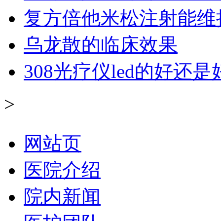
复方倍他米松注射能维
乌龙散的临床效果
308光疗仪led的好还是
>
网站页
医院介绍
院内新闻