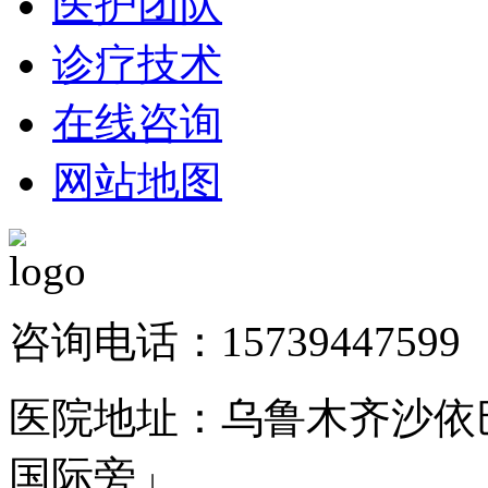
医护团队
诊疗技术
在线咨询
网站地图
咨询电话：15739447599
医院地址：乌鲁木齐沙依巴
国际旁」