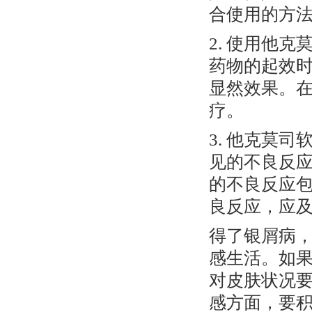
合使用的方
2. 使用他
药物的起效
显然效果。
疗。
3. 他克莫
见的不良反
的不良反应
良反应，应
得了银屑病
感生活。如
对皮肤状况
感方面，要