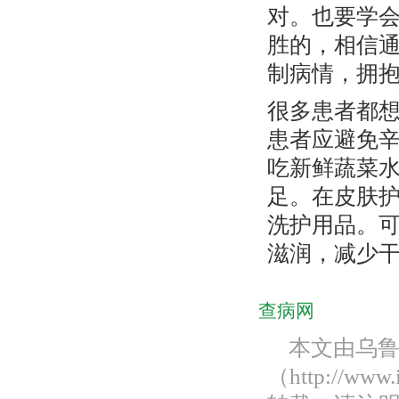
对。也要学
胜的，相信
制病情，拥
很多患者都
患者应避免辛辣
吃新鲜蔬菜
足。在皮肤
洗护用品。
滋润，减少
查病网
本文由乌
（http://ww