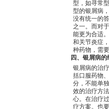
型，如寻常
型的银屑病，
没有统一的
之一。而对
能更为合适
和关节炎症
种药物，需
四、银屑病的
银屑病的治
括口服药物
分，不能单
效的治疗方
心。在治疗
疗方案。也