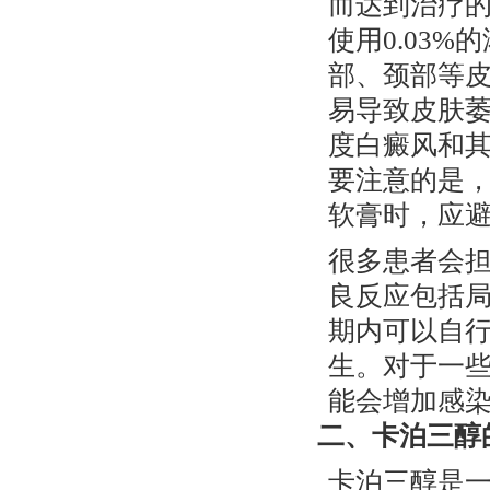
而达到治疗的
使用0.03
部、颈部等
易导致皮肤
度白癜风和
要注意的是
软膏时，应避
很多患者会
良反应包括
期内可以自
生。对于一
能会增加感
二、卡泊三醇
卡泊三醇是一