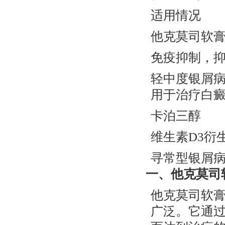
适用情况
他克莫司软
免疫抑制，
轻中度银屑
用于治疗白
卡泊三醇
维生素D3衍
寻常型银屑
一、他克莫司
他克莫司软
广泛。它通过