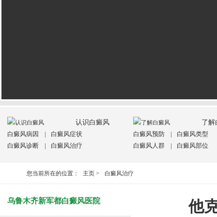
认识白癜风
了解
白癜风病因
|
白癜风症状
白癜风预防
|
白癜风类型
白癜风诊断
|
白癜风治疗
白癜风人群
|
白癜风部位
您当前所在的位置：
主页
>
白癜风治疗
乌鲁木齐新军都白癜风医院
他