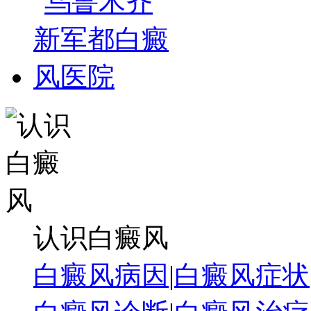
认识白癜风
白癜风病因
|
白癜风症状