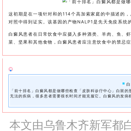
这初期是在一项针对和的114个高加索家庭的中描述的
对照中得到证实。该基因的产物NALP1是先天免疫系统
白癜风患者在日常饮食中应摄入多种酒类、羊肉、鱼、虾
菜、坚果和其他食物，白癜风患者应注意饮食中的禁忌
白
「前十排名」白癜风都是做哪些检查「皮肤科诊疗中心」白斑的
无法的疾病，很多患者需要很长时间才能克服它。白癜风的发病
本文由乌鲁木齐新军都